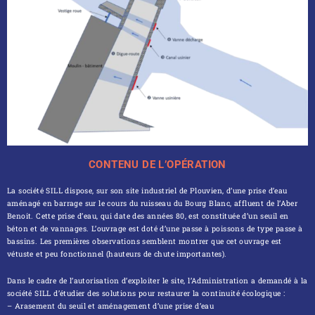
CONTENU DE L’OPÉRATION
La société SILL dispose, sur son site industriel de Plouvien, d’une prise d’eau
aménagé en barrage sur le cours du ruisseau du Bourg Blanc, affluent de l’Aber
Benoit. Cette prise d’eau, qui date des années 80, est constituée d’un seuil en
béton et de vannages. L’ouvrage est doté d’une passe à poissons de type passe à
bassins. Les premières observations semblent montrer que cet ouvrage est
vétuste et peu fonctionnel (hauteurs de chute importantes).
Dans le cadre de l’autorisation d’exploiter le site, l’Administration a demandé à la
société SILL d’étudier des solutions pour restaurer la continuité écologique :
– Arasement du seuil et aménagement d’une prise d’eau