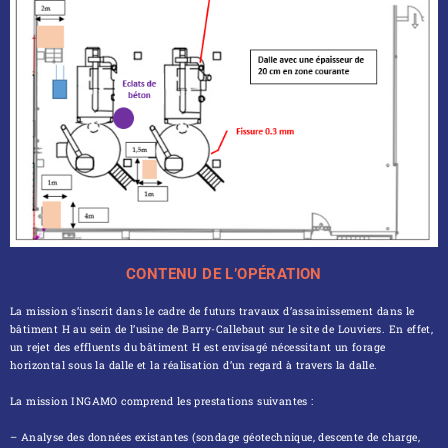
CONTENU DE L’OPÉRATION
La mission s’inscrit dans le cadre de futurs travaux d’assainissement dans le
bâtiment H au sein de l’usine de Barry-Callebaut sur le site de Louviers. En effet,
un rejet des effluents du bâtiment H est envisagé nécessitant un forage
horizontal sous la dalle et la réalisation d’un regard à travers la dalle.
La mission INGAMO comprend les prestations suivantes :
– Analyse des données existantes (sondage géotechnique, descente de charge,