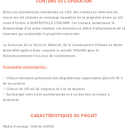
CONTENU DE L’OPÉRATION
Selon les informations transmises, en 2013, des travaux de réfection en
voirie ont été réalisés au voisinage immédiat de la propriété située au 102
route d’Orcher à GONFREVILLE L’ORCHER. Ces travaux, notamment le
dessouchage d’un arbre existant, ont entraîné un début d’affaissement de la
chaussée qui surplombe la propriété concernée.
La direction de la Voirie et Mobilité, de la Communauté Urbaine Le Havre
Seine Métropole a donc consulté la société INGAMO pour le
dimensionnement d’un mur de soutènement.
Principales particularités :
– Clôture existante présentant des dégradations importantes (plus de 50 %
de sa surface).
– Clôture de 150 ml de longueur et 3 m de hauteur.
– Surcharges liées à des soutènements et à un des bus circulant à
proximité.
CARACTÉRISTIQUES DU PROJET
Maître d’ouvrage : Ville du HAVRE