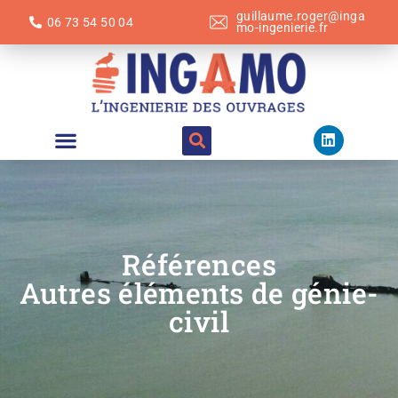
guillaume.roger@inga
06 73 54 50 04
mo-ingenierie.fr
Références
Autres éléments de génie-
civil