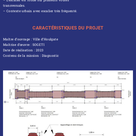
– L’escalier est fondé sur plusieurs voûtes
transversales.
– Contexte urbain avec escalier très fréquenté.
CARACTÉRISTIQUES DU PROJET
Maître d’ouvrage : Ville d’Houlgate
Maîtrise d’œuvre : SOGETI
Date de réalisation : 2023
Contenu de la mission : Diagnostic