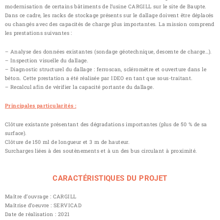
modernisation de certains bâtiments de l’usine CARGILL sur le site de Baupte.
Dans ce cadre, les racks de stockage présents sur le dallage doivent être déplacés
ou changés avec des capacités de charge plus importantes. La mission comprend
les prestations suivantes :
– Analyse des données existantes (sondage géotechnique, descente de charge…).
– Inspection visuelle du dallage.
– Diagnostic structurel du dallage : ferroscan, scléromètre et ouverture dans le
béton. Cette prestation a été réalisée par IDEO en tant que sous-traitant.
– Recalcul afin de vérifier la capacité portante du dallage.
Principales particularités :
Clôture existante présentant des dégradations importantes (plus de 50 % de sa
surface).
Clôture de 150 ml de longueur et 3 m de hauteur.
Surcharges liées à des soutènements et à un des bus circulant à proximité.
CARACTÉRISTIQUES DU PROJET
Maître d’ouvrage : CARGILL
Maîtrise d’oeuvre : SERVICAD
Date de réalisation : 2021